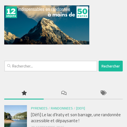
Rechercher :
PYRENEES
/
RANDONNEES
/
[DEFI]
[Défi] Le lac d’Iraty et son barrage, une randonnée
accessible et dépaysante !