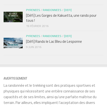
PYRENEES
/
RANDONNEES
/
[DEFI]
[Défi] Les Gorges de Kakuetta, une rando pour
tous !
19 FÉVRIER 2016
PYRENEES
/
RANDONNEES
/
[DEFI]
[Défi] Rando le Lac Bleu de Lesponne
9 JUIN 2016
AVERTISSEMENT
La randonnée et le trekking sont des pratiques sportives et
physiques qui nécessitent une entière connaissance de ses
capacités et de ses limites, ainsi qu’une parfaite maîtrise du
terrain. Par ailleurs, elles impliquent l’acceptation des divers