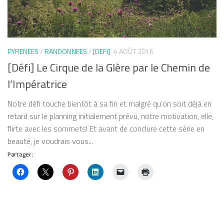
PYRENEES
/
RANDONNEES
/
[DEFI]
4 AOÛT 2016
[Défi] Le Cirque de la Glère par le Chemin de
l’Impératrice
Notre défi touche bientôt à sa fin et malgré qu’on soit déjà en
retard sur le planning initialement prévu, notre motivation, elle,
flirte avec les sommets! Et avant de conclure cette série en
beauté, je voudrais vous...
Partager :