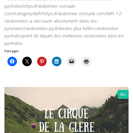
pyrénéeshttps://randonnee-nomade
com/category/defi/https://randonnee-nomade com/defi-12-
randonnees-a-decouvrir-absolument-dans-les-
pyrenees/randonnées pyrénéesles plus belles randonnées
pyrénéespoint de depart des meilleures randonnées dans les
pyrénées
Partager :
4