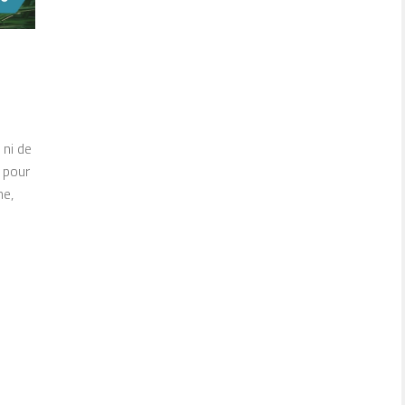
 ni de
 pour
ne,