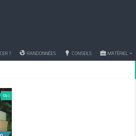
CER ?
RANDONNÉES
CONSEILS
MATÉRIEL
0