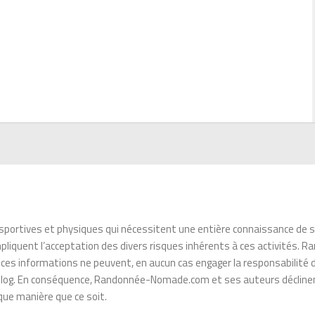
sportives et physiques qui nécessitent une entière connaissance de se
es impliquent l’acceptation des divers risques inhérents à ces activité
, ces informations ne peuvent, en aucun cas engager la responsabili
e blog. En conséquence, Randonnée-Nomade.com et ses auteurs déclinen
ue manière que ce soit.