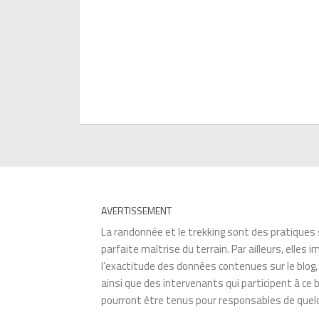
AVERTISSEMENT
La randonnée et le trekking sont des pratiques 
parfaite maîtrise du terrain. Par ailleurs, ell
l’exactitude des données contenues sur le blog
ainsi que des intervenants qui participent à c
pourront être tenus pour responsables de quelq