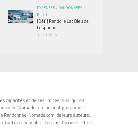
PYRENEES
/
RANDONNEES
/
[DEFI]
[Défi] Rando le Lac Bleu de
Lesponne
9 JUIN 2016
s capacités et de ses limites, ainsi qu’une
s. Randonnée-Nomade.com ne peut pas garantir
té de Randonnée-Nomade.com, de leurs auteurs,
t toute responsabilité en cas d’accident et ne