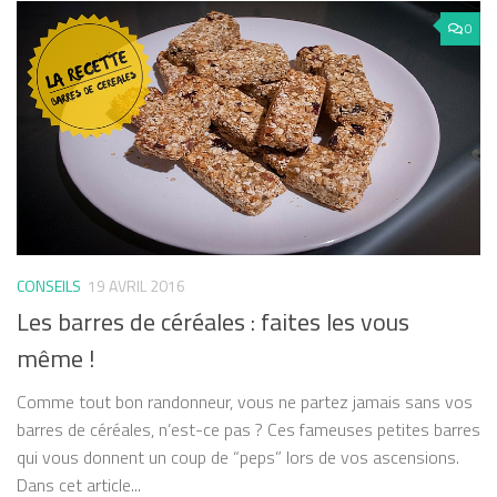
0
CONSEILS
19 AVRIL 2016
Les barres de céréales : faites les vous
même !
Comme tout bon randonneur, vous ne partez jamais sans vos
barres de céréales, n’est-ce pas ? Ces fameuses petites barres
qui vous donnent un coup de “peps” lors de vos ascensions.
Dans cet article...