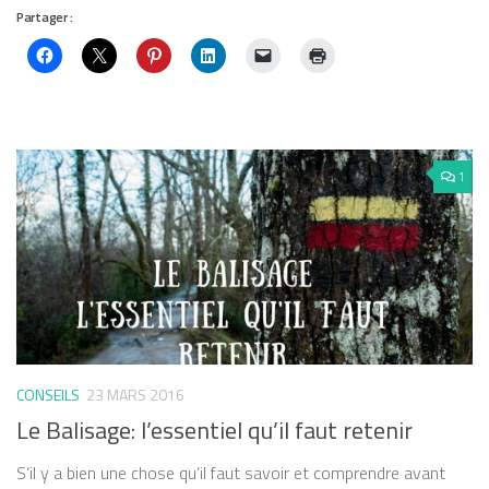
Partager :
1
CONSEILS
23 MARS 2016
Le Balisage: l’essentiel qu’il faut retenir
S’il y a bien une chose qu’il faut savoir et comprendre avant