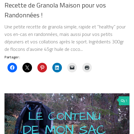
Recette de Granola Maison pour vos
Randonnées !
Une petite recette de granola simple, rapide et “healthy” pour
vos en-cas en randonnées, mais aussi pour vos petits
déjeuners et vos collations après le sport. Ingrédients 300gr
de flocons d’avoine 45gr huile de coco...
Partager :
1