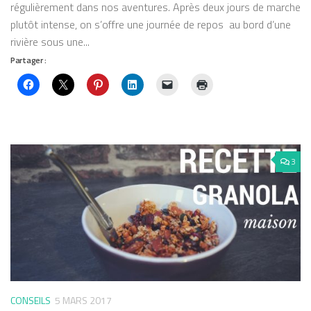
régulièrement dans nos aventures. Après deux jours de marche
plutôt intense, on s’offre une journée de repos au bord d’une
rivière sous une...
Partager :
3
CONSEILS
5 MARS 2017