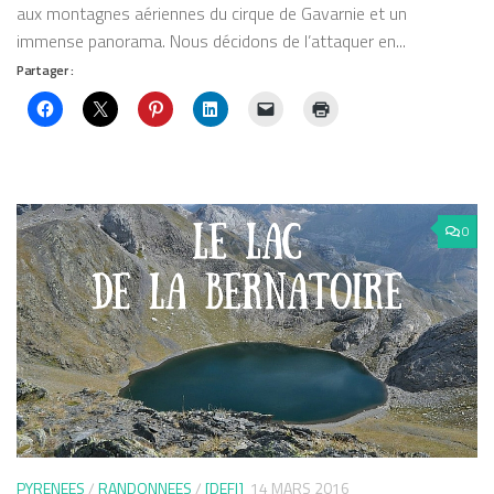
aux montagnes aériennes du cirque de Gavarnie et un
immense panorama. Nous décidons de l’attaquer en...
Partager :
0
PYRENEES
/
RANDONNEES
/
[DEFI]
14 MARS 2016