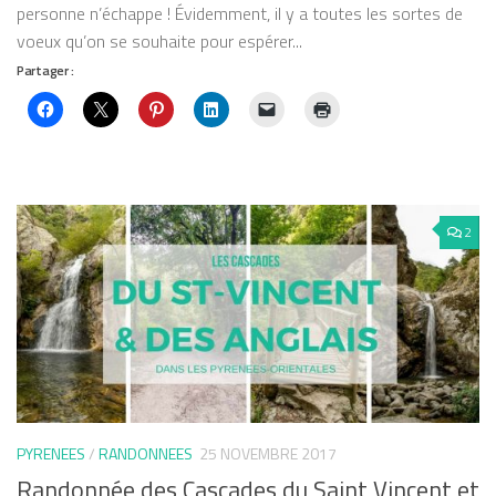
personne n’échappe ! Évidemment, il y a toutes les sortes de
voeux qu’on se souhaite pour espérer...
Partager :
2
PYRENEES
/
RANDONNEES
25 NOVEMBRE 2017
Randonnée des Cascades du Saint Vincent et