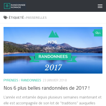
Skip to content
ÉTIQUETÉ :
PASSERELLES
4
PYRENEES
/
RANDONNEES
23 JANVIER 2018
Nos 6 plus belles randonnées de 2017 !
L’année est entamée depuis plusieurs semaines maintenant et
elle est accompagnée de son lot de “traditions” auxquelles