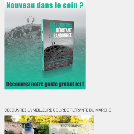
DÉCOUVREZ LA MEILLEURE GOURDE FILTRANTE DU MARCHÉ !