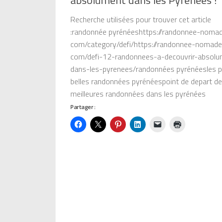
absolument dans les Pyrénées !
Recherche utilisées pour trouver cet article
:randonnée pyrénéeshttps://randonnee-noma
com/category/defi/https://randonnee-nomade
com/defi-12-randonnees-a-decouvrir-absolu
dans-les-pyrenees/randonnées pyrénéesles p
belles randonnées pyrénéespoint de depart d
meilleures randonnées dans les pyrénées
Partager :