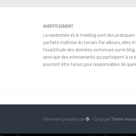
AVERTISSEMENT
La randonnée et le trekking sont des pratiques 
parfaite maîtrise du terrain. Par ailleurs, ell
l’exactitude des données contenues sur le blog
ainsi que des intervenants qui participent à c
pourront être tenus pour responsables de quelq
Fièrement propulsé par
- Conçu par
Thème Huem