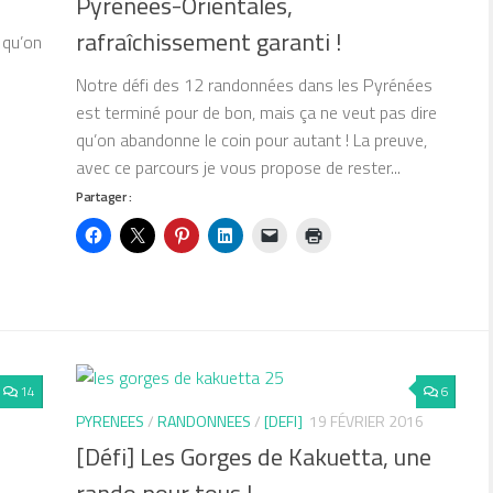
Pyrénées-Orientales,
rafraîchissement garanti !
 qu’on
Notre défi des 12 randonnées dans les Pyrénées
est terminé pour de bon, mais ça ne veut pas dire
qu’on abandonne le coin pour autant ! La preuve,
avec ce parcours je vous propose de rester...
Partager :
14
6
PYRENEES
/
RANDONNEES
/
[DEFI]
19 FÉVRIER 2016
[Défi] Les Gorges de Kakuetta, une