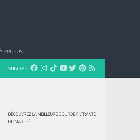
À PROPOS
SUIVRE :
DÉCOUVREZ LA MEILLEURE GOURDE FILTRANTE
DU MARCHÉ !