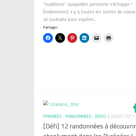
“traditions” auxquelles personne n’échappe !
Évidemment, il y a toutes les sortes de voeux
se souhaite pour espérer...
Partager :
PYRENEES
/
RANDONNEES
/
[DEFI]
6 JUILLET 2017
[Défi] 12 randonnées à découvrir