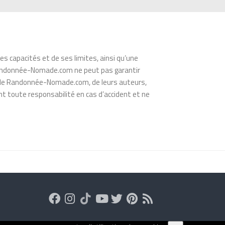
s capacités et de ses limites, ainsi qu’une
s. Randonnée-Nomade.com ne peut pas garantir
té de Randonnée-Nomade.com, de leurs auteurs,
t toute responsabilité en cas d’accident et ne