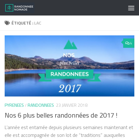
Skip to content
ÉTIQUETÉ :
LAC
4
PYRENEES
/
RANDONNEES
23 JANVIER 2018
Nos 6 plus belles randonnées de 2017 !
L’année est entamée depuis plusieurs semaines maintenant et
elle est accompagnée de son lot de “traditions” auxquelles