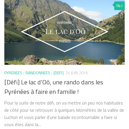
2
PYRENEES
/
RANDONNEES
/
[DEFI]
25 JUIN 2016
[Défi] Le lac d’Oô, une rando dans les
Pyrénées à faire en famille !
Pour la suite de notre défi, on va mettre un peu nos habitudes
de côté pour se retrouver à quelques kilomètres de la vallée de
Luchon et vous parler d’une balade incontournable a faire si
vous êtes dans la...