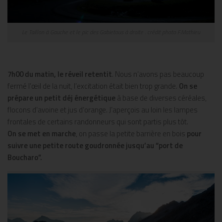
Le Taillon à Gauche et le pic des Gabietous à droite . crédit photo F.Mathieu
7h00 du matin, le réveil retentit
. Nous n’avons pas beaucoup
fermé l’œil de la nuit, l’excitation était bien trop grande.
On se
prépare un petit déj énergétique
à base de diverses céréales,
flocons d’avoine et jus d’orange. J’aperçois au loin les lampes
frontales de certains randonneurs qui sont partis plus tôt.
On se met en marche
, on passe la petite barrière en bois
pour
suivre une petite route goudronnée jusqu’au “port de
Boucharo”.