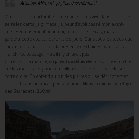
Attention Mika ! ici, ça glisse énormément !
Mais c’est moi qui tombe… Une douleur très vive dans le bras, je
serre les dents, je grimace, j’ai peur d’avoir cassé mon avant-
bras. Heureusement pour moi, ce n’est pas le cas, mais je
garderai cette douleur durant trois jours. Dans tous les topos que
j’ai pu lire, ils mentionnent la présence de chaînes pour aider à
franchir ce passage, mais il n’y en avait pas…
On reprend la marche,
on prend du dénivelé
, on souffle et on tire
sur les mollets. Le glacier du Taillon est maintenant visible sur
notre droite. On entend au loin des pierres qui se décrochent et
tombent dans un fracas peu rassurant.
Nous arrivons au refuge
des Sarradets, 2587m
.