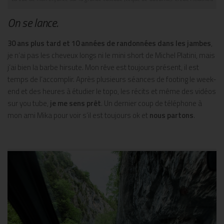
On se lance.
30 ans plus tard et 10 années de randonnées dans les jambes
,
je n’ai pas les cheveux longs ni le mini short de Michel Platini, mais
j’ai bien la barbe hirsute. Mon rêve est toujours présent, il est
temps de l’accomplir. Après plusieurs séances de footing le week-
end et des heures à étudier le topo, les récits et même des vidéos
sur you tube,
je me sens prêt
. Un dernier coup de téléphone à
mon ami Mika pour voir s’il est toujours ok et
nous partons
.