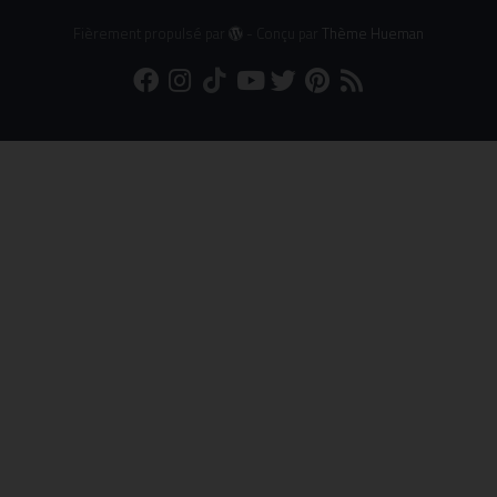
Fièrement propulsé par
- Conçu par
Thème Hueman