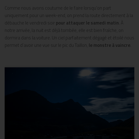
Comme nous avons coutume de le faire lorsqu’on part
uniquement pour un week-end, on prend la route directement à la
débauche le vendredi soir
pour attaquer le
samedi matin
. À
notre arrivée, la nuit est déjà tombée, elle est bien fraîche, on
dormira dans la voiture. Un ciel parfaitement dégagé et étoilé nous
permet d’avoir une vue sur le pic du Taillon,
le monstre à vaincre
.