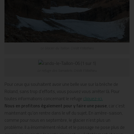
Le Glacier du Taillon. Crédit F.Mathieu
Le refuge des Sarradets. Crédit F.Mathieu
Pour ceux qui souhaitent avoir une belle vue sur la brèche de
Roland, sans trop d’efforts, vous pouvez vous arrêter là. Pour
toutes informations concernant le refuge
cliquez-ici
.
Nous en profitons également pour y faire une pause
, car c’est
maintenant qu’on rentre dans le vif du sujet. En arrière-saison,
comme pour nous en septembre, le glacier n’est plus un
problème. Il a énormément réduit et le passage ne pose plus de