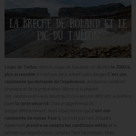
Le pic du Taillon
, dans le cirque de Gavarnie, se dit être
le 3000 le
plus accessible
. Il n’est pas pour autant sans danger.
C’est une
randonnée qui demande de
l’expérience
, une bonne condition
physique et de la préparation. Même si la plupart
des randonneurs vous diront qu’il n’y a aucune difficulté, je préfère
jouer
la carte sécurité
. Chacun appréhende le
danger différemment, mais il faut retenir que
c’est une
randonnée de niveau 3 sur 4
, ce n’est pas rien. Il faudra
également
prendre en compte les conditions météo
et la
période sur laquelle vous comptez faire l’ascension. Mais