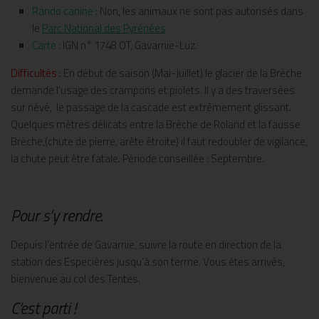
Rando canine :
Non, les animaux ne sont pas autorisés dans
le
Parc National des Pyrénées
Carte :
IGN n° 1748 OT, Gavarnie-Luz.
Difficultés :
En début de saison (Mai-Juillet) le glacier de la Brèche
demande l’usage des crampons et piolets. Il y a des traversées
sur névé, le passage de la cascade est extrêmement glissant.
Quelques mètres délicats entre la Brèche de Roland et la fausse
Brèche,(chute de pierre, arête étroite) il faut redoubler de vigilance,
la chute peut être fatale. Période conseillée : Septembre.
Pour s’y rendre.
Depuis l’entrée de Gavarnie, suivre la route en direction de la
station des Especières jusqu’à son terme. Vous êtes arrivés,
bienvenue au col des Tentes.
C’est parti !