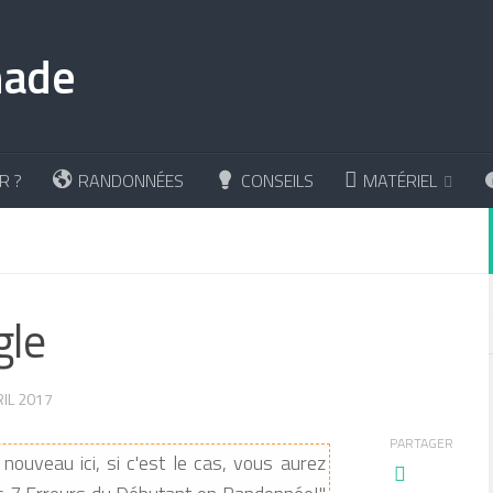
R ?
RANDONNÉES
CONSEILS
MATÉRIEL
gle
RIL 2017
PARTAGER
nouveau ici, si c'est le cas, vous aurez