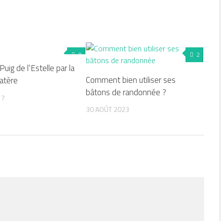
0
2
Puig de l’Estelle par la
Comment bien utiliser ses
atère
bâtons de randonnée ?
17
30 AOÛT 2023