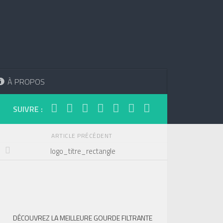
À PROPOS
SUIVRE :
ARTICLE PRÉCÉDENT
logo_titre_rectangle
DÉCOUVREZ LA MEILLEURE GOURDE FILTRANTE