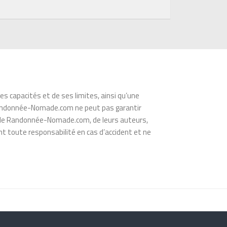
s capacités et de ses limites, ainsi qu’une
s. Randonnée-Nomade.com ne peut pas garantir
té de Randonnée-Nomade.com, de leurs auteurs,
t toute responsabilité en cas d’accident et ne