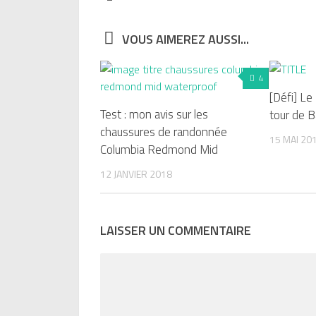
VOUS AIMEREZ AUSSI...
4
[Défi] Le 
Test : mon avis sur les
tour de B
chaussures de randonnée
15 MAI 20
Columbia Redmond Mid
12 JANVIER 2018
LAISSER UN COMMENTAIRE