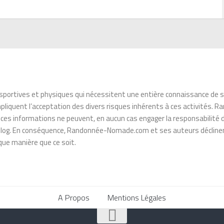
sportives et physiques qui nécessitent une entière connaissance de se
es impliquent l’acceptation des divers risques inhérents à ces activité
, ces informations ne peuvent, en aucun cas engager la responsabili
e blog. En conséquence, Randonnée-Nomade.com et ses auteurs déclinen
ue manière que ce soit.
A Propos
Mentions Légales