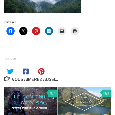
Partager :
PARTAGER
VOUS AIMEREZ AUSSI...
1
2