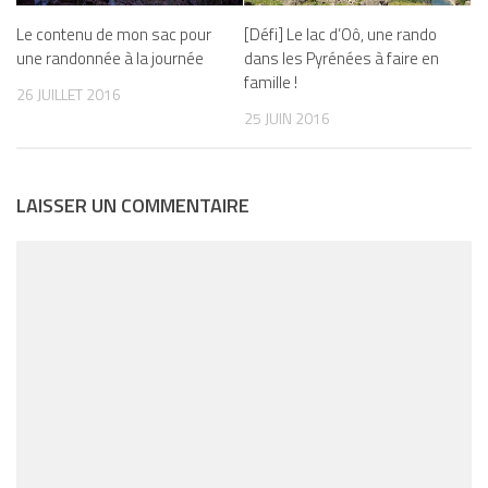
Le contenu de mon sac pour
[Défi] Le lac d’Oô, une rando
une randonnée à la journée
dans les Pyrénées à faire en
famille !
26 JUILLET 2016
25 JUIN 2016
LAISSER UN COMMENTAIRE