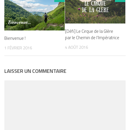
[Défi] Le Cirque de la Glère
par le Chemin de l’Impératrice
Bienvenue !
4 AOÛT 2016
1 FÉVRIER 2016
LAISSER UN COMMENTAIRE