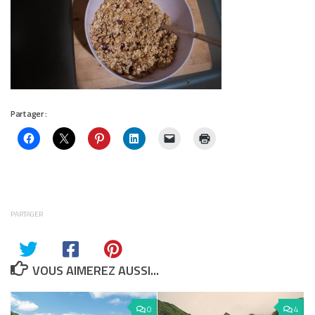
Partager :
PARTAGER
VOUS AIMEREZ AUSSI...
0
4