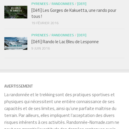
PYRENEES
/
RANDONNEES
/
[DEFI]
[Défi] Les Gorges de Kakuetta, une rando pour
tous !
19 FÉVRIER 2016
PYRENEES
/
RANDONNEES
/
[DEFI]
[Défi] Rando le Lac Bleu de Lesponne
9 JUIN 2016
AVERTISSEMENT
La randonnée et le trekking sont des pratiques sportives et
physiques qui nécessitent une entière connaissance de ses
capacités et de ses limites, ainsi qu’une parfaite maîtrise du
terrain. Par ailleurs, elles impliquent l’acceptation des divers
risques inhérents à ces activités. Randonnée-Nomade.com ne